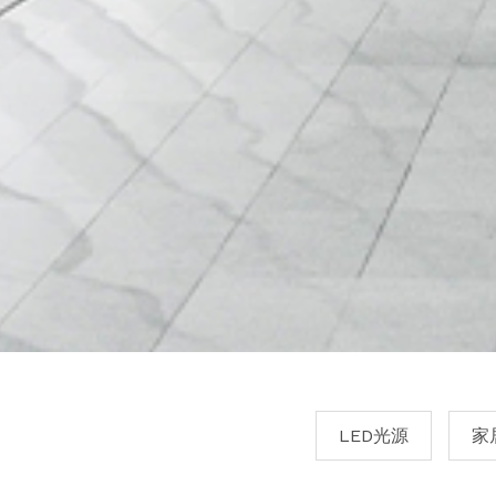
LED光源
家